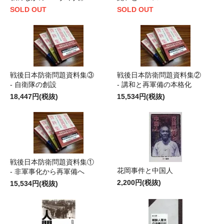
SOLD OUT
SOLD OUT
戦後日本防衛問題資料集③
戦後日本防衛問題資料集②
- 自衛隊の創設
- 講和と再軍備の本格化
18,447円(税抜)
15,534円(税抜)
戦後日本防衛問題資料集①
花岡事件と中国人
- 非軍事化から再軍備へ
2,200円(税抜)
15,534円(税抜)