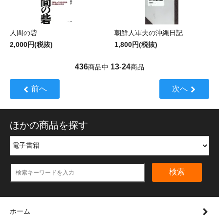
人間の砦
朝鮮人軍夫の沖縄日記
2,000円(税抜)
1,800円(税抜)
436
13
24
商品中
-
商品
前へ
次へ
ほかの商品を探す
検索
ホーム