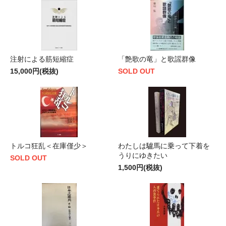
注射による筋短縮症
「艶歌の竜」と歌謡群像
15,000円(税抜)
SOLD OUT
トルコ狂乱＜在庫僅少＞
わたしは驢馬に乗って下着を
うりにゆきたい
SOLD OUT
1,500円(税抜)