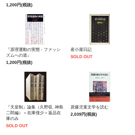
1,200円(税抜)
『原理運動の実態 - ファッシ
産小屋日記
ズムへの道』
SOLD OUT
1,200円(税抜)
『天皇制』論集（久野収, 神島
原爆児童文学を読む
二郎編）＜在庫僅少＞返品在
2,039円(税抜)
庫のみ
SOLD OUT