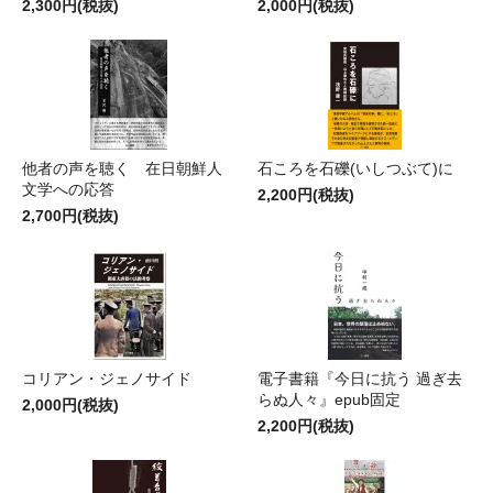
2,300円(税抜)
2,000円(税抜)
他者の声を聴く 在日朝鮮人
石ころを石礫(いしつぶて)に
文学への応答
2,200円(税抜)
2,700円(税抜)
コリアン・ジェノサイド
電子書籍『今日に抗う 過ぎ去
らぬ人々』epub固定
2,000円(税抜)
2,200円(税抜)