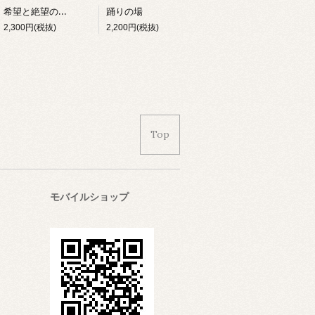
希望と絶望の世界史
踊りの場
2,300円(税抜)
2,200円(税抜)
Top
モバイルショップ