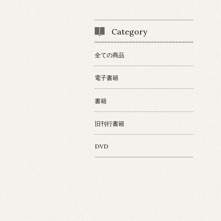
Category
全ての商品
電子書籍
書籍
旧刊行書籍
DVD