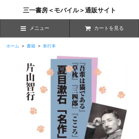
三一書房＜モバイル＞通販サイト
メニュー
カートを見る
ホーム
>
書籍
>
単行本