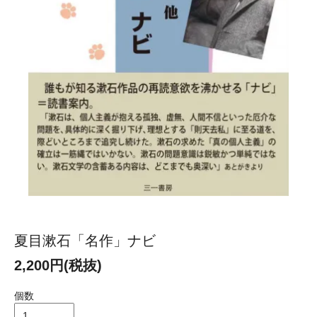
夏目漱石「名作」ナビ
2,200円(税抜)
個数